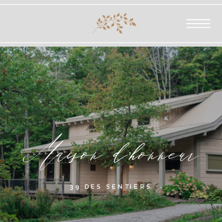
Maison d'honneur
39 DES SENTIERS