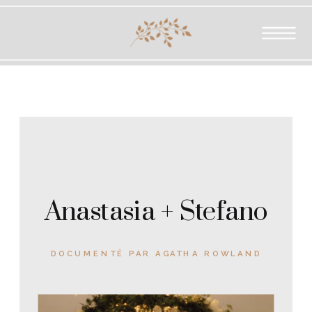
RETOUR A LA PAGE D'ACCEUIL
Anastasia + Stefano
DOCUMENTÉ PAR AGATHA ROWLAND